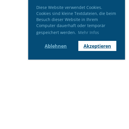
Diese Website verwendet Cookies.
Cookies sind kleine Textdateien, die beim
Besuch dieser Website in Ihrem
Computer dauerhaft oder temporär
gespeichert werden.
Mehr Infos
Ablehnen
Akzeptieren