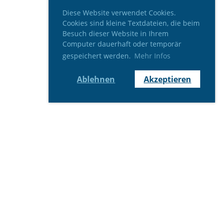
Diese Website verwendet Cookies.
Cookies sind kleine Textdateien, die beim
Besuch dieser Website in Ihrem
Computer dauerhaft oder temporär
gespeichert werden.
Mehr Infos
Ablehnen
Akzeptieren