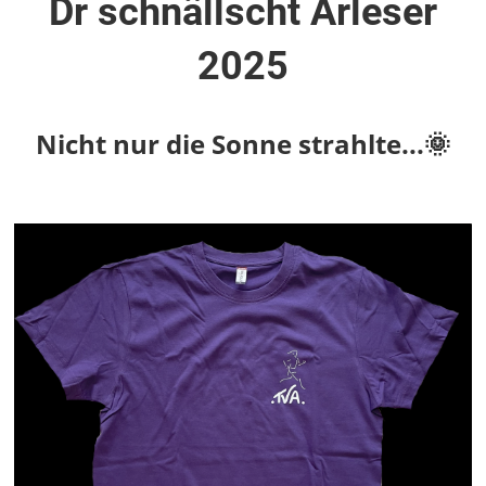
Dr schnällscht Arleser
2025
Nicht nur die Sonne strahlte...🌞