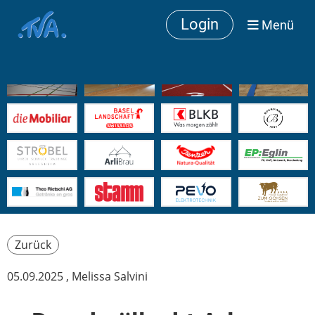
Login
Menü
Zurück
05.09.2025
, Melissa Salvini