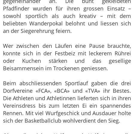
gegeneinander an. Die bunt gekleideten
Pfadfinder wurden für ihren grossen Einsatz –
sowohl sportlich als auch kreativ – mit dem
beliebten Wanderpokal belohnt und liessen sich
an der Siegerehrung feiern.
Wer zwischen den Läufen eine Pause brauchte,
konnte sich in der Festbeiz mit leckerem Rührei
oder Kuchen stärken und das gesellige
Beisammensein im Trockenen geniessen.
Beim abschliessenden Sportlauf gaben die drei
Dorfvereine «FCA», «BCA» und «TVA» ihr Bestes.
Die Athleten und Athletinnen lieferten sich in ihren
Vereinsdress bis zum letzten Ei ein spannendes
Rennen. Mit viel Wurfgeschick und Ausdauer holte
sich der Basketballclub wohlverdient den Sieg.