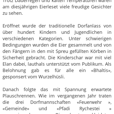
Trotz Dauerregen und kalten Temperaturen waren
am diesjährigen Eierleset viele freudige Gesichter
zu sehen.
Eröffnet wurde der traditionelle Dorfanlass von
über hundert Kindern und Jugendlichen in
verschiedenen Kategorien. Unter schwierigen
Bedingungen wurden die Eier gesammelt und von
den Fängern in den mit Spreu gefüllten Körben in
Sicherheit gebracht. Die Kinderschar war mit viel
Elan dabei, lauthals unterstützt vom Publikum. Als
Belohnung gab es für alle ein «Bhaltis»,
gesponsert vom Wurzelhüsli.
Danach folgte das mit Spannung erwartete
Plauschrennen. Wie im vergangenen Jahr traten
die drei Dorfmannschaften «Feuerwehr »,
«Gemeinde» und «Pfadi Rychestei »