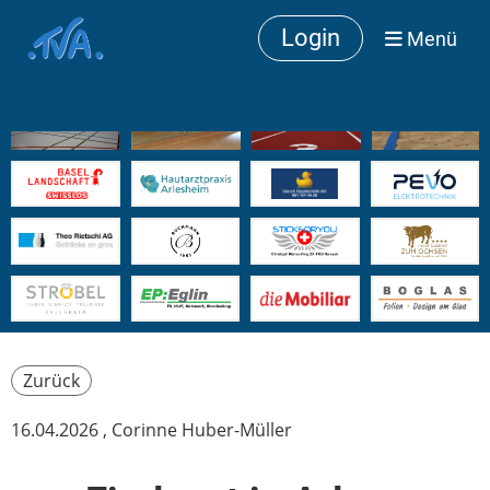
Login
Menü
Zurück
16.04.2026
, Corinne Huber-Müller