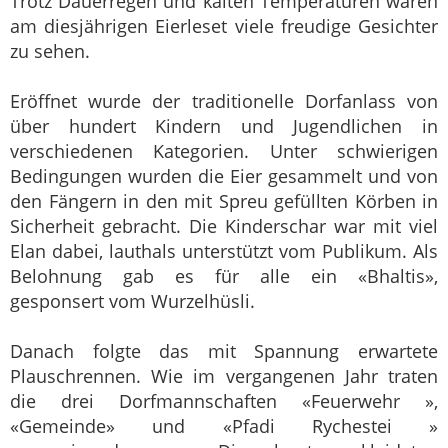
Trotz Dauerregen und kalten Temperaturen waren
am diesjährigen Eierleset viele freudige Gesichter
zu sehen.
Eröffnet wurde der traditionelle Dorfanlass von
über hundert Kindern und Jugendlichen in
verschiedenen Kategorien. Unter schwierigen
Bedingungen wurden die Eier gesammelt und von
den Fängern in den mit Spreu gefüllten Körben in
Sicherheit gebracht. Die Kinderschar war mit viel
Elan dabei, lauthals unterstützt vom Publikum. Als
Belohnung gab es für alle ein «Bhaltis»,
gesponsert vom Wurzelhüsli.
Danach folgte das mit Spannung erwartete
Plauschrennen. Wie im vergangenen Jahr traten
die drei Dorfmannschaften «Feuerwehr »,
«Gemeinde» und «Pfadi Rychestei »