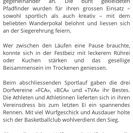
gegeneinander an. Die bunt gekleideten
Pfadfinder wurden für ihren grossen Einsatz –
sowohl sportlich als auch kreativ – mit dem
beliebten Wanderpokal belohnt und liessen sich
an der Siegerehrung feiern.
Wer zwischen den Läufen eine Pause brauchte,
konnte sich in der Festbeiz mit leckerem Rührei
oder Kuchen stärken und das gesellige
Beisammensein im Trockenen geniessen.
Beim abschliessenden Sportlauf gaben die drei
Dorfvereine «FCA», «BCA» und «TVA» ihr Bestes.
Die Athleten und Athletinnen lieferten sich in ihren
Vereinsdress bis zum letzten Ei ein spannendes
Rennen. Mit viel Wurfgeschick und Ausdauer holte
sich der Basketballclub wohlverdient den Sieg.