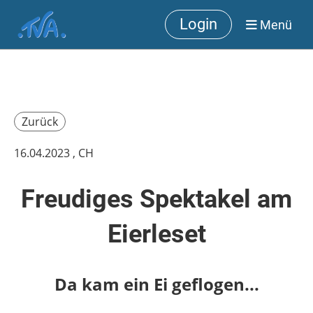
Login
Menü
Zurück
16.04.2023
, CH
Freudiges Spektakel am
Eierleset
Da kam ein Ei geflogen...