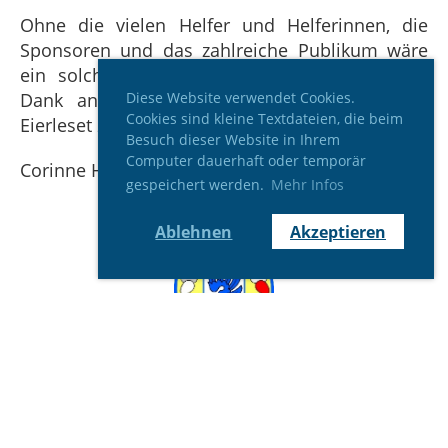
Ohne die vielen Helfer und Helferinnen, die
Sponsoren und das zahlreiche Publikum wäre
ein solcher Anlass nicht möglich. Herzlichen
Dank an alle, die zum tollen Gelingen des
Diese Website verwendet Cookies.
Cookies sind kleine Textdateien, die beim
Eierleset 2023 beigetragen haben!
Besuch dieser Website in Ihrem
Computer dauerhaft oder temporär
Corinne Huber OK Eierleset
gespeichert werden.
Mehr Infos
Ablehnen
Akzeptieren