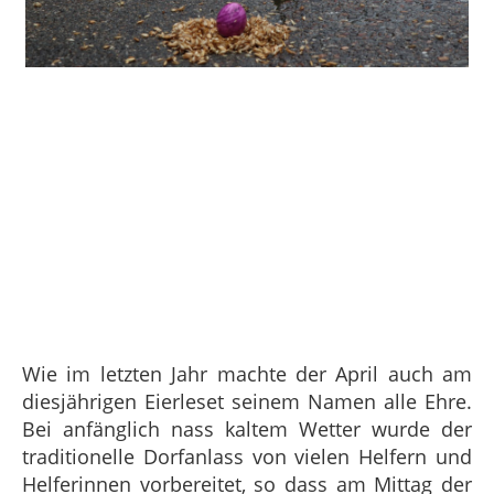
Wie im letzten Jahr machte der April auch am
diesjährigen Eierleset seinem Namen alle Ehre.
Bei anfänglich nass kaltem Wetter wurde der
traditionelle Dorfanlass von vielen Helfern und
Helferinnen vorbereitet, so dass am Mittag der