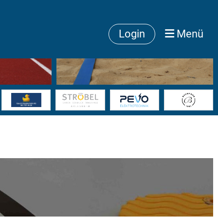
Login
Menü