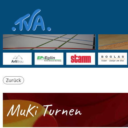
Zurück
MuKi Turnen