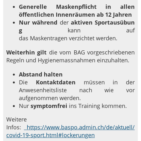
Generelle Maskenpflicht in allen
öffentlichen Innenräumen ab 12 Jahren
Nur
während
der
aktiven Sportausübun
g
kann auf
das Maskentragen verzichtet werden.
Weiterhin gilt
die vom BAG vorgeschriebenen
Regeln und Hygienemassnahmen einzuhalten.
Abstand halten
Die
Kontaktdaten
müssen in der
Anwesenheitsliste nach wie vor
aufgenommen werden.
Nur
symptomfrei
ins Training kommen.
Weitere
Infos:
https://www.baspo.admin.ch/de/aktuell/
covid-19-sport.html#lockerungen