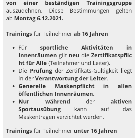
von einer beständigen Trainingsgruppe
auszudehnen. Diese Bestimmungen gelten
ab
Montag 6.12.2021.
Trainings
für Teilnehmer
ab 16 Jahren
Für
sportliche Aktivitäten in
Innenräumen
gilt
neu
die
Zertifikatspflic
ht für Alle
(Teilnehmer und Leiter).
Die
Prüfung
der Zertifikats-Gültigkeit liegt
in der
Verantwortung der Leiter
.
Generelle Maskenpflicht in allen
öffentlichen
Innenräumen.
Nur
während
der
aktiven
Sportausübung
kann auf das
Maskentragen verzichtet werden.
Trainings
für Teilnehmer
unter 16 Jahren