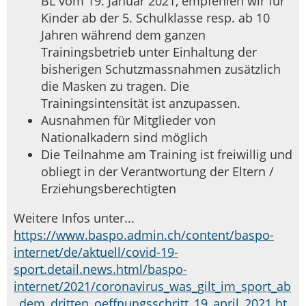
BL vom 19. Januar 2021, empfehlen wir für
Kinder ab der 5. Schulklasse resp. ab 10
Jahren während dem ganzen
Trainingsbetrieb unter Einhaltung der
bisherigen Schutzmassnahmen zusätzlich
die Masken zu tragen. Die
Trainingsintensität ist anzupassen.
Ausnahmen für Mitglieder von
Nationalkadern sind möglich
Die Teilnahme am Training ist freiwillig und
obliegt in der Verantwortung der Eltern /
Erziehungsberechtigten
Weitere Infos unter...
https://www.baspo.admin.ch/content/baspo-
internet/de/aktuell/covid-19-
sport.detail.news.html/baspo-
internet/2021/coronavirus_was_gilt_im_sport_ab
_dem_dritten_oeffnungsschritt_19_april_2021.ht