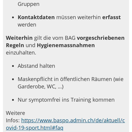
Gruppen
Kontaktdaten
müssen weiterhin
erfasst
werden
Weiterhin
gilt die vom BAG
vorgeschriebenen
Regeln
und
Hygienemassnahmen
einzuhalten.
Abstand halten
Maskenpflicht in öffentlichen Räumen (wie
Garderobe, WC, …)
Nur symptomfrei ins Training kommen
Weitere
Infos:
https://www.baspo.admin.ch/de/aktuell/c
ovid-19-sport.html#faq