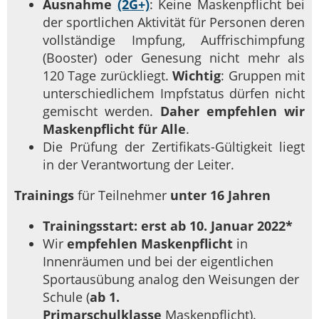
Ausnahme
(2G+)
: Keine Maskenpflicht bei
der sportlichen Aktivität für Personen deren
vollständige Impfung, Auffrischimpfung
(Booster) oder Genesung nicht mehr als
120 Tage zurückliegt.
Wichtig
: Gruppen mit
unterschiedlichem Impfstatus dürfen nicht
gemischt werden.
Daher empfehlen wir
Maskenpflicht für Alle
.
Die Prüfung der Zertifikats-Gültigkeit liegt
in der Verantwortung der Leiter.
Trainings
für Teilnehmer
unter 16 Jahren
Trainingsstart: erst ab 10. Januar 2022*
Wir
empfehlen Maskenpflicht
in
Innenräumen und bei der eigentlichen
Sportausübung analog den Weisungen der
Schule (
ab 1.
Primarschulklasse
Maskenpflicht).