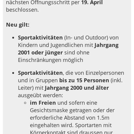
nächsten Öffnungsschritt per
19. April
beschlossen.
Neu gilt:
Sportaktivitäten
(In- und Outdoor) von
Kindern und Jugendlichen mit
Jahrgang
2001 oder jünger
sind ohne
Einschränkungen möglich
Sportaktivitäten
, die von Einzelpersonen
und in Gruppen
bis zu 15 Personen
(inkl.
Leiter) mit
Jahrgang 2000 und älter
ausgeübt werden:
im Freien
und sofern eine
Gesichtsmaske getragen oder der
erforderliche Abstand von 1.5m
eingehalten wird. Sportarten mit
Körperkontakt sind draussen nur