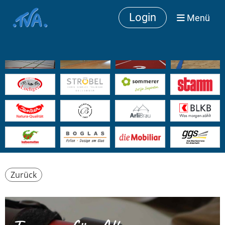
Login
Menü
Zurück