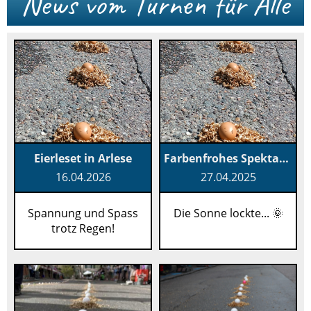
News vom Turnen für Alle
Eierleset in Arlese
Farbenfrohes Spektakel am Eierleset in Arlese
16.04.2026
27.04.2025
Spannung und Spass
Die Sonne lockte... 🌞
trotz Regen!